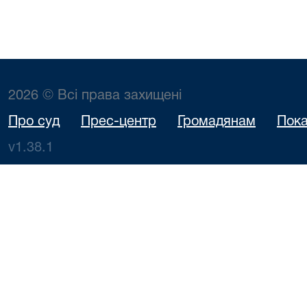
2026 © Всі права захищені
Про суд
Прес-центр
Громадянам
Пока
v1.38.1