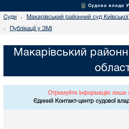
Судова влада 
Суди
Макарівський районний суд Київської
•
Публікації у ЗМІ
•
Макарівський районни
област
Отримуйте інформацію лише 
Єдиний Контакт-центр судової влад