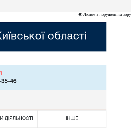
Людям з порушенням зору
иївської області
л
-35-46
И ДІЯЛЬНОСТІ
ІНШЕ