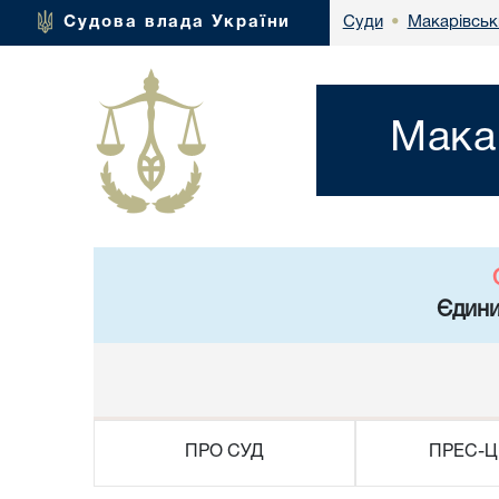
Макарівськи
Судова влада України
Суди
•
Мака
Єдини
ПРО СУД
ПРЕС-Ц