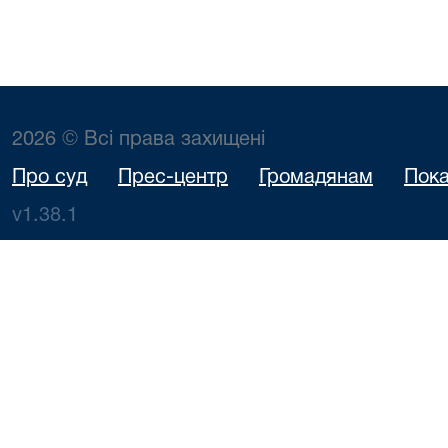
2026 © Всі права захищені
Про суд
Прес-центр
Громадянам
Пока
v1.38.1