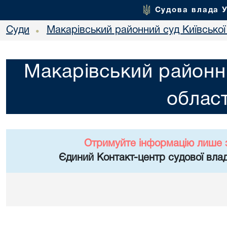
Судова влада 
Суди
Макарівський районний суд Київської
•
Макарівський районни
област
Отримуйте інформацію лише 
Єдиний Контакт-центр судової влад