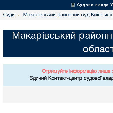
Судова влада 
Суди
Макарівський районний суд Київської
•
Макарівський районни
област
Отримуйте інформацію лише 
Єдиний Контакт-центр судової влад