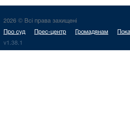
2026 © Всі права захищені
Про суд
Прес-центр
Громадянам
Пока
v1.38.1