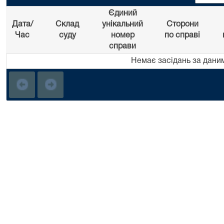
Єдиний
Дата/
Склад
унікальний
Сторони
Час
суду
номер
по справі
справи
Немає засідань за дани