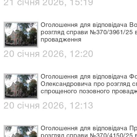
21 січня 2026, 15:19
Оголошення для відповідача Во
розгляд справи №370/3961/25 
провадження
20 січня 2026, 12:20
Оголошення для відповідача Фо
Олександровича про розгляд с
спрощеного позовного провад
20 січня 2026, 12:13
Оголошення для відповідача П
розгляд справи №370/4150/25 