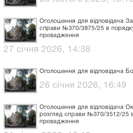
Оголошення для відповідача За
справи №370/3875/25 в порядк
провадження
27 січня 2026, 14:38
Оголошення для відповідача Бо
26 січня 2026, 16:49
Оголошення для відповідача О
розгляд справи №370/3512/25 
провадження