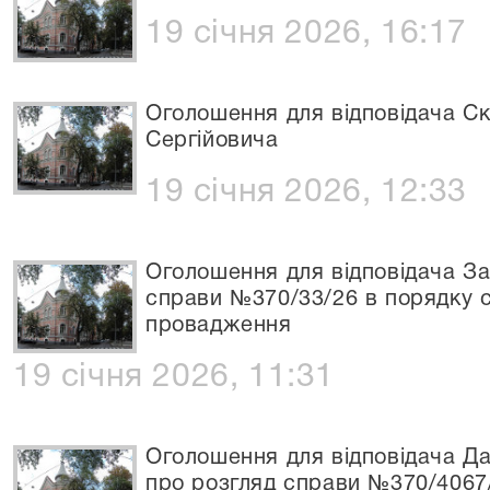
19 січня 2026, 16:17
Оголошення для відповідача С
Сергійовича
19 січня 2026, 12:33
Оголошення для відповідача За
справи №370/33/26 в порядку 
провадження
19 січня 2026, 11:31
Оголошення для відповідача Д
про розгляд справи №370/4067