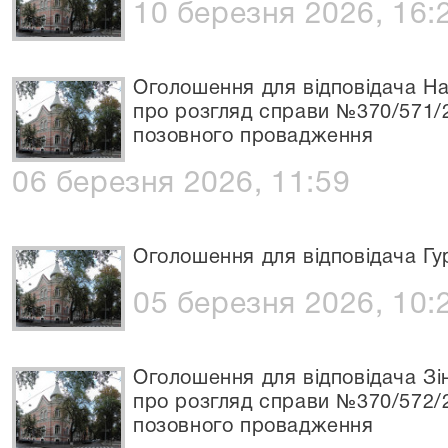
10 березня 2026, 16:
Оголошення для відповідача Н
про розгляд справи №370/571/
позовного провадження
06 березня 2026, 11:59
Оголошення для відповідача Гур
05 березня 2026, 10:
Оголошення для відповідача Зі
про розгляд справи №370/572/
позовного провадження