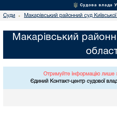
Судова влада 
Суди
Макарівський районний суд Київської
•
Макарівський районни
област
Отримуйте інформацію лише 
Єдиний Контакт-центр судової влад