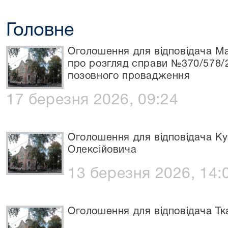
Головне
Оголошення для відповідача М
про розгляд справи №370/578/
позовного провадження
17 березня 2026, 09:24
Оголошення для відповідача К
Олексійовича
13 березня 2026, 14:
Оголошення для відповідача Т