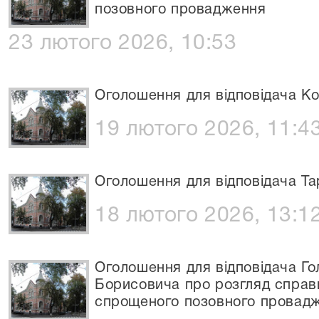
позовного провадження
23 лютого 2026, 10:53
Оголошення для відповідача Ко
19 лютого 2026, 11:4
Оголошення для відповідача Т
18 лютого 2026, 13:1
Оголошення для відповідача Г
Борисовича про розгляд справ
спрощеного позовного провад