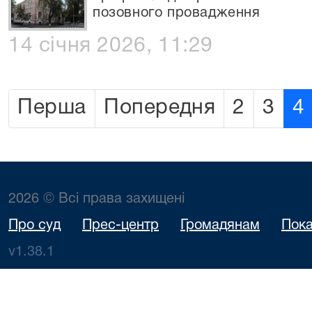
позовного провадження
14 січня 2026, 11:29
Перша
Попередня
2
3
4
2026 © Всі права захищені
Про суд
Прес-центр
Громадянам
Пока
v1.38.1