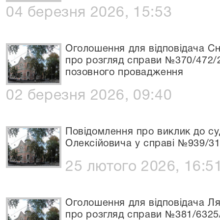
04 березня 2026, 15:53
Оголошення для відповідача С
про розгляд справи №370/472/
позовного провадження
02 березня 2026, 09:40
Повідомлення про виклик до с
Олексійовича у справі №939/31
25 лютого 2026, 16:5
Оголошення для відповідача Л
про розгляд справи №381/6325