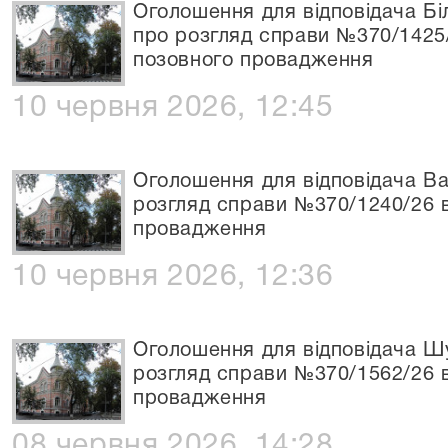
Оголошення для відповідача Бі
про розгляд справи №370/1425
позовного провадження
10 червня 2026, 12:45
Оголошення для відповідача В
розгляд справи №370/1240/26 
провадження
10 червня 2026, 12:36
Оголошення для відповідача Шу
розгляд справи №370/1562/26 
провадження
08 червня 2026, 14:28