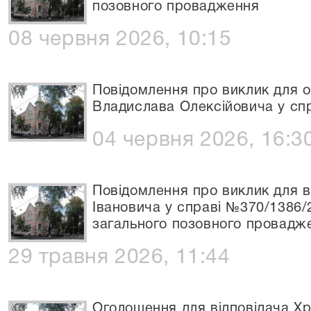
позовного провадження
08 червня 2026, 10:15
Повідомлення про виклик для 
Владислава Олексійовича у сп
04 червня 2026, 16:3
Повідомлення про виклик для 
Івановича у справі №370/1386/
загального позовного провадж
29 травня 2026, 11:44
Оголошення для відповідача Хр