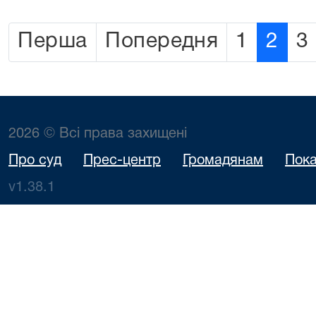
Перша
Попередня
1
2
3
2026 © Всі права захищені
Про суд
Прес-центр
Громадянам
Пока
v1.38.1