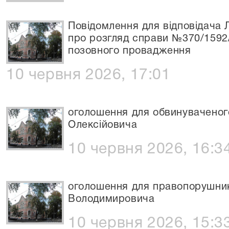
Повідомлення для відповідача
про розгляд справи №370/1592
позовного провадження
10 червня 2026, 17:01
оголошення для обвинувачено
Олексійовича
10 червня 2026, 16:3
оголошення для правопорушни
Володимировича
10 червня 2026, 15:3