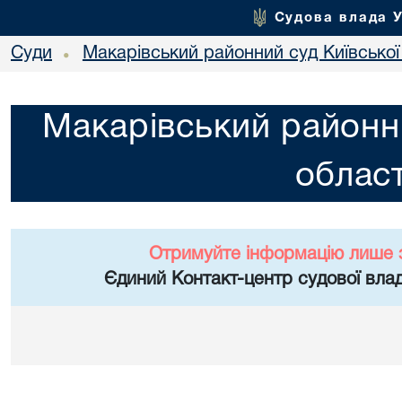
Судова влада 
Суди
Макарівський районний суд Київської
•
Макарівський районни
област
Отримуйте інформацію лише 
Єдиний Контакт-центр судової влад