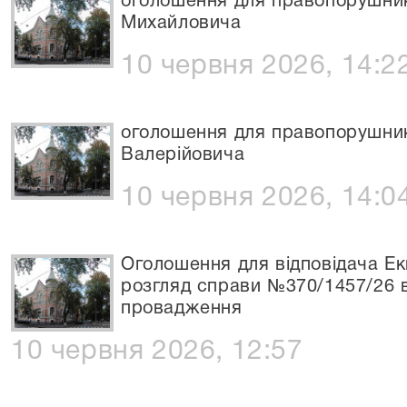
оголошення для правопорушни
Михайловича
10 червня 2026, 14:2
оголошення для правопорушни
Валерійовича
10 червня 2026, 14:0
Оголошення для відповідача Е
розгляд справи №370/1457/26 
провадження
10 червня 2026, 12:57