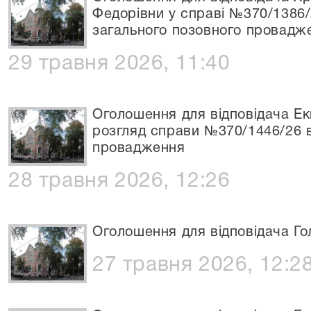
Федорівни у справі №370/1386/
загального позовного провадж
29 травня 2026, 11:40
Оголошення для відповідача Ек
розгляд справи №370/1446/26 
провадження
28 травня 2026, 12:26
Оголошення для відповідача Г
27 травня 2026, 12:2