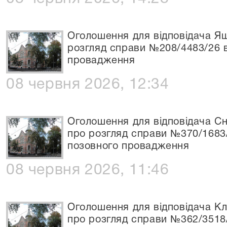
Оголошення для відповідача Яш
розгляд справи №208/4483/26 
провадження
08 червня 2026, 12:34
Оголошення для відповідача С
про розгляд справи №370/1683
позовного провадження
08 червня 2026, 11:46
Оголошення для відповідача К
про розгляд справи №362/3518