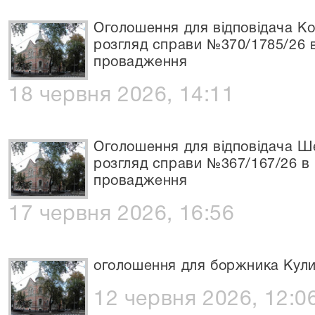
Оголошення для відповідача Ко
розгляд справи №370/1785/26 
провадження
18 червня 2026, 14:11
Оголошення для відповідача Ш
розгляд справи №367/167/26 в
провадження
17 червня 2026, 16:56
оголошення для боржника Кули
12 червня 2026, 12:0