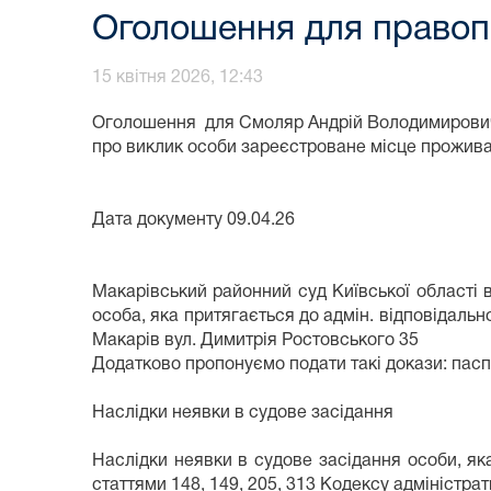
Оголошення для право
15 квітня 2026, 12:43
Оголошення для Смоляр Андрій Володимирови
про виклик особи зареєстроване місце прожива
Дата документу 09.04.26 Спра
Макарівський районний суд Київської області
особа, яка притягається до адмін. відповідально
Макарів вул. Димитрія Ростовського 35
Додатково пропонуємо подати такі докази: паспо
Наслідки неявки в судове засідання
Наслідки неявки в судове засідання особи, як
статтями 148, 149, 205, 313 Кодексу адміністра