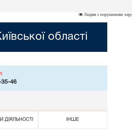
Людям з порушенням зору
иївської області
л
-35-46
И ДІЯЛЬНОСТІ
ІНШЕ