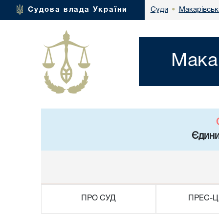
Макарівськи
Судова влада України
Суди
•
Мака
Єдини
ПРО СУД
ПРЕС-Ц