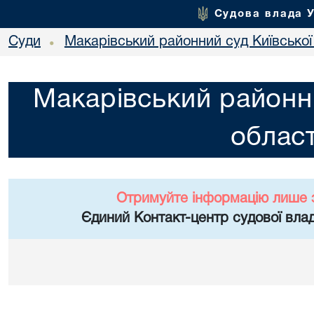
Судова влада 
Суди
Макарівський районний суд Київської
•
Макарівський районни
област
Отримуйте інформацію лише 
Єдиний Контакт-центр судової влад