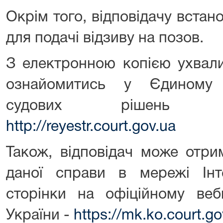
Окрім того, відповідачу вста
для подачі відзиву на позов.
З електронною копією ухвали
ознайомитись у Єдиному 
судових рішень 
http://reyestr.court.gov.ua
Також, відповідач може отр
даної справи в мережі Ін
сторінки на офіційному веб
України -
https://mk.ko.court.g