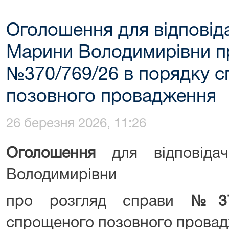
Оголошення для відповід
Марини Володимирівни п
№370/769/26 в порядку 
позовного провадження
26 березня 2026, 11:26
Оголошення
для відповіда
Володимирівни
про розгляд справи
№
3
спрощеного позовного прова