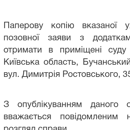
Паперову копію вказаної 
позовної заяви з додатк
отримати в приміщені суд
Київська область, Бучанськи
вул. Димитрія Ростовського, 3
З опублікуванням даного о
вважається повідомленим
розгляд справи.