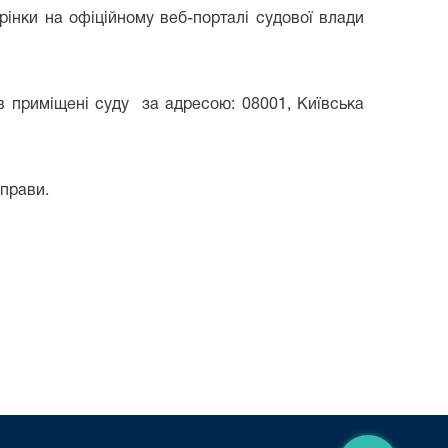
інки на офіційному веб-порталі судової влади
в приміщені суду за адресою: 08001, Київська
прави.