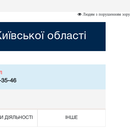
Людям з порушенням зору
иївської області
л
-35-46
И ДІЯЛЬНОСТІ
ІНШЕ