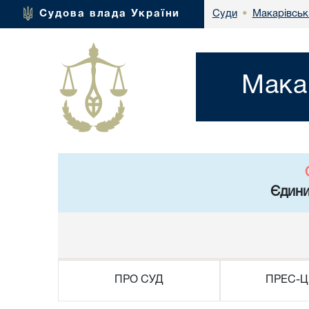
Макарівськи
Судова влада України
Суди
•
Мака
Єдини
ПРО СУД
ПРЕС-Ц