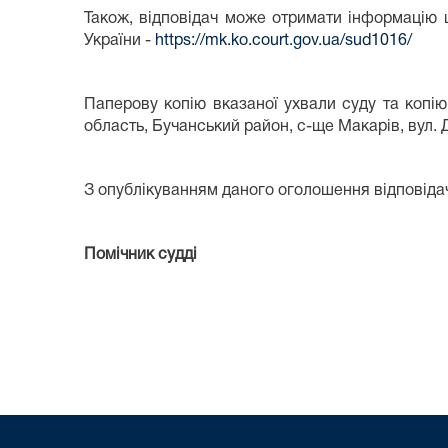
Також, відповідач може отримати інформацію 
України -
https://mk.ko.court.gov.ua/sud1016/
Паперову копію вказаної ухвали суду та копі
область, Бучанський район, с-ще Макарів, вул. 
З опублікуванням даного оголошення відповід
Помічник судді А