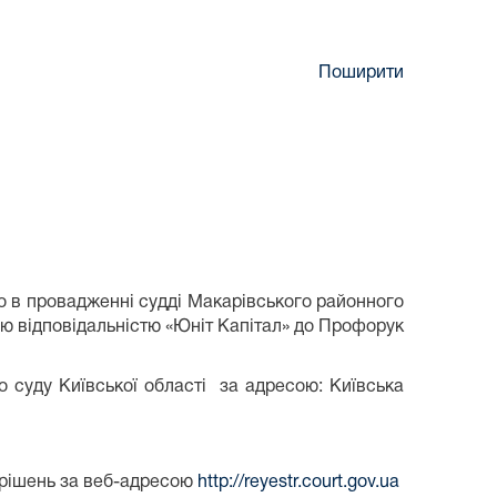
Поширити
о в провадженні судді Макарівського районного
ою відповідальністю «Юніт Капітал» до Профорук
о суду Київської області за адресою: Київська
 рішень за веб-адресою
http://reyestr.court.gov.ua