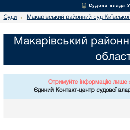
Судова влада 
Суди
Макарівський районний суд Київської
•
Макарівський районни
област
Отримуйте інформацію лише 
Єдиний Контакт-центр судової влад