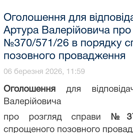
Оголошення для відповід
Артура Валерійовича про
№370/571/26 в порядку 
позовного провадження
06 березня 2026, 11:59
Оголошення
для відповід
Валерійовича
про розгляд справи
№
3
спрощеного позовного прова