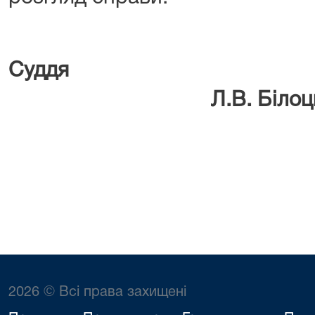
Су
Л.В. Білоць
2026 © Всі права захищені