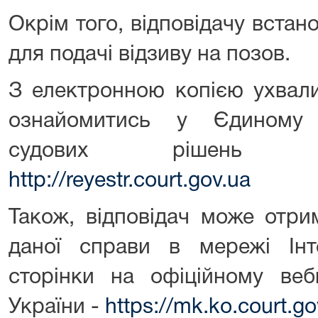
Окрім того, відповідачу вста
для подачі відзиву на позов.
З електронною копією ухвали
ознайомитись у Єдиному 
судових рішень 
http://reyestr.court.gov.ua
Також, відповідач може отр
даної справи в мережі Ін
сторінки на офіційному веб
України -
https://mk.ko.court.g