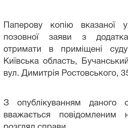
Паперову копію вказаної 
позовної заяви з додатк
отримати в приміщені суд
Київська область, Бучанськи
вул. Димитрія Ростовського, 3
З опублікуванням даного о
вважається повідомленим
розгляд справи.