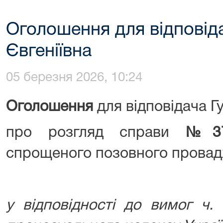
Оголошення для відповіда
Євгеніївна
05 березня 2026, 10:24
Оголошення
для відповідача Г
про розгляд справи
№
3
спрощеного позовного прова
у відповідності до вимог ч.