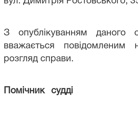
вул. Димитрія Ростовського, 3
З опублікуванням даного о
вважається повідомленим
розгляд справи.
Помічни
Альона 