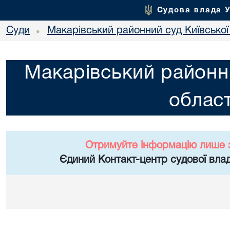
Судова влада 
Суди
Макарівський районний суд Київської
•
Макарівський районни
област
Отримуйте інформацію лише 
Єдиний Контакт-центр судової влад