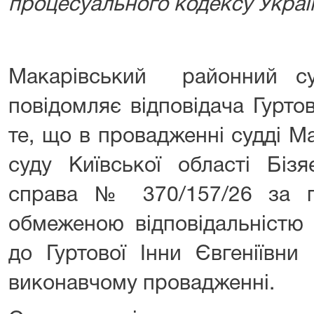
процесуального кодексу Украї
Макарівський районний су
повідомляє відповідача Гуртов
те, що в провадженні судді М
суду Київської області Бізя
справа № 370/157/26 за п
обмеженою відповідальністю
до Гуртової Інни Євгеніївни
виконавчому провадженні.