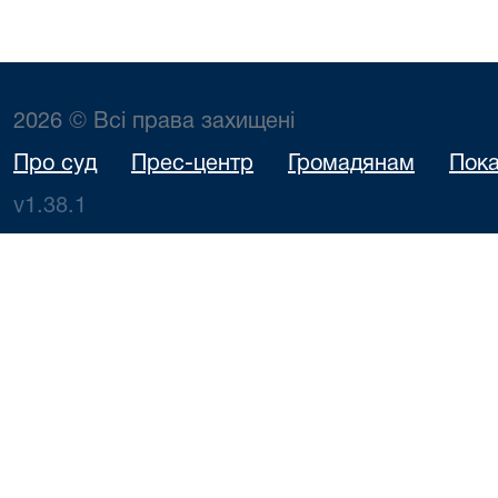
2026 © Всі права захищені
Про суд
Прес-центр
Громадянам
Пока
v1.38.1