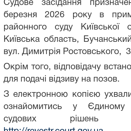
Судове засідання признач
березня 2026 року в прим
районного суду Київської
Київська область, Бучанськи
вул. Димитрія Ростовського, 3
Окрім того, відповідачу вста
для подачі відзиву на позов.
З електронною копією ухвали
ознайомитись у Єдиному 
судових рішень з