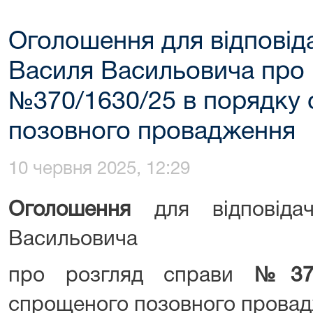
Оголошення для відповід
Василя Васильовича про 
№370/1630/25 в порядку
позовного провадження
10 червня 2025, 12:29
Оголошення
для відповіда
Васильовича
про розгляд справи
№
37
спрощеного позовного прова