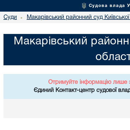
Судова влада 
Суди
Макарівський районний суд Київської
•
Макарівський районни
област
Отримуйте інформацію лише 
Єдиний Контакт-центр судової влад