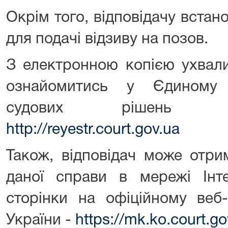
Окрім того, відповідачу вста
для подачі відзиву на позов.
З електронною копією ухвали
ознайомитись у Єдиному 
судових рішень з
http://reyestr.court.gov.ua
Також, відповідач може отр
даної справи в мережі Інт
сторінки на офіційному веб-
України -
https://mk.ko.court.g