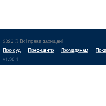
2026 © Всі права захищені
Про суд
Прес-центр
Громадянам
Пока
v1.38.1