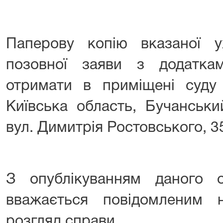
Паперову копію вказаної 
позовної заяви з додатк
отримати в приміщені суд
Київська область, Бучанськи
вул. Димитрія Ростовського, 3
З опублікуванням даного о
вважається повідомленим
розгляд справи.