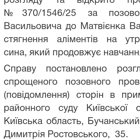
розгляду та відкрито пр
№370/1546/25 за позово
Васильовича до Матвієнка В
стягнення аліментів на утр
сина, який продовжує навчанн
Справу постановлено розг
спрощеного позовного про
(повідомлення) сторін в при
районного суду Київської
Київська область, Бучанський
Димитрія Ростовського, 35.