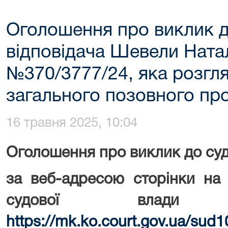
Оголошення про виклик д
відповідача Шевели Наталі
№370/3777/24, яка розгл
загального позовного пр
16 травня 2025, 10:04
Оголошення про виклик до су
за веб-адресою сторінки на 
судової влади
https://mk.ko.court.gov.ua/sud1