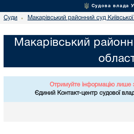
Судова влада 
Суди
Макарівський районний суд Київської
•
Макарівський районни
област
Отримуйте інформацію лише 
Єдиний Контакт-центр судової влад