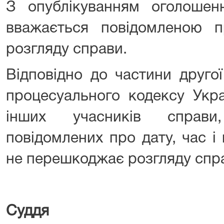
З опублікуванням оголоше
вважається повідомленою п
розгляду справи.
Відповідно до частини другої
процесуального кодексу Укра
інших учасників справ
повідомлених про дату, час і
не перешкоджає розгляду спр
Су