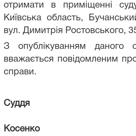
отримати в приміщенні суд
Київська область, Бучанськи
вул. Димитрія Ростовського, 3
З опублікуванням даного о
вважається повідомленим про
справи.
Суддя
А.
Косенко