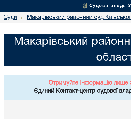
Судова влада 
Суди
Макарівський районний суд Київської
•
Макарівський районни
област
Отримуйте інформацію лише 
Єдиний Контакт-центр судової влад