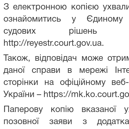
З електронною копією ухвали
ознайомитись у Єдиному 
судових рішень з
http://reyestr.court.gov.ua.
Також, відповідач може отр
даної справи в мережі Інт
сторінки на офіційному веб-
України – https://mk.ko.court.g
Паперову копію вказаної 
позовної заяви з додатк