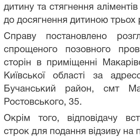
дитину та стягнення аліменті
до досягнення дитиною трьох 
Справу постановлено розг
спрощеного позовного про
сторін в приміщенні Макарів
Київської області за адрес
Бучанський район, смт Ма
Ростовського, 35.
Окрім того, відповідачу вс
строк для подання відзиву на 