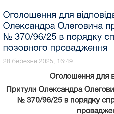
Оголошення для відповід
Олександра Олеговича пр
№ 370/96/25 в порядку с
позовного провадження
28 березня 2025, 16:49
Оголошення для в
Притули Олександра Олегови
№ 370/96/25 в порядку сп
провадже