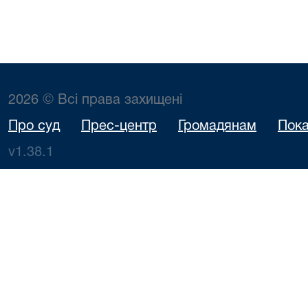
2026 © Всі права захищені
Про суд
Прес-центр
Громадянам
Пока
v1.38.1