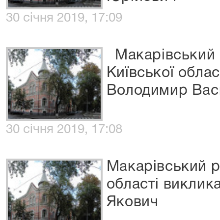
30 січня 2019, 17:09
Макарівський 
Київської обла
Володимир Вас
30 січня 2019, 17:08
Макарівський р
області виклик
Якович