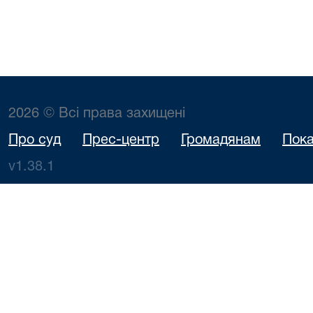
2026 © Всі права захищені
Про суд
Прес-центр
Громадянам
Пока
v1.38.1