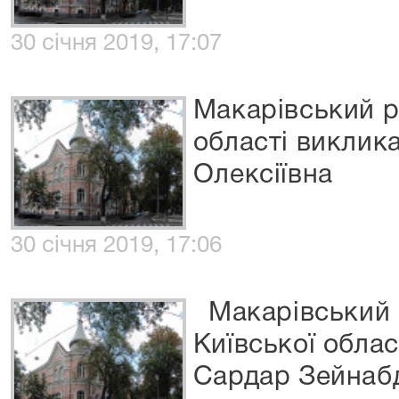
30 січня 2019, 17:07
Макарівський р
області виклик
Олексіївна
30 січня 2019, 17:06
Макарівський 
Київської обла
Сардар Зейнаб