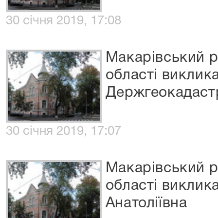
30 січня 2019, 17:08
Макарівський р
області виклик
Держгеокадастр
30 січня 2019, 17:07
Макарівський р
області виклик
Анатоліївна