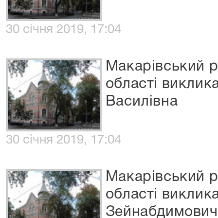
30 січня 2019, 17:04
Макарівський р
області виклик
Василівна
30 січня 2019, 17:04
Макарівський р
області виклик
Зейнабдимович