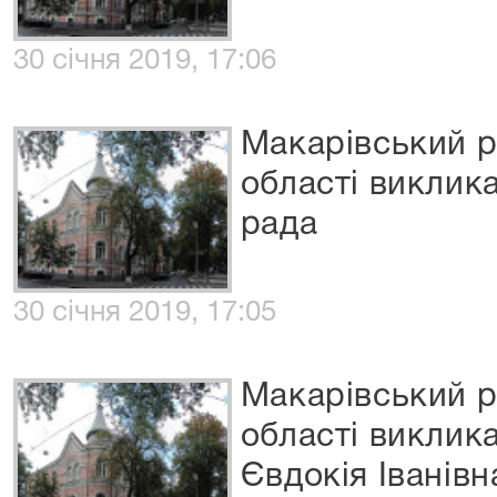
30 січня 2019, 17:06
Макарівський р
області виклик
рада
30 січня 2019, 17:05
Макарівський р
області виклик
Євдокія Іванівн