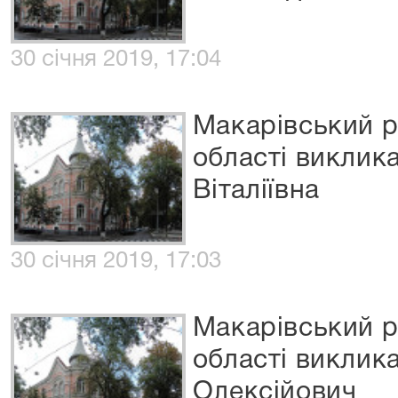
30 січня 2019, 17:04
Макарівський р
області виклик
Віталіївна
30 січня 2019, 17:03
Макарівський р
області виклик
Олексійович