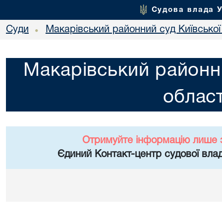
Судова влада 
Суди
Макарівський районний суд Київської
•
Макарівський районни
област
Отримуйте інформацію лише 
Єдиний Контакт-центр судової влад