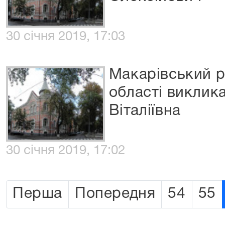
30 січня 2019, 17:03
Макарівський р
області виклик
Віталіївна
30 січня 2019, 17:02
Перша
Попередня
54
55