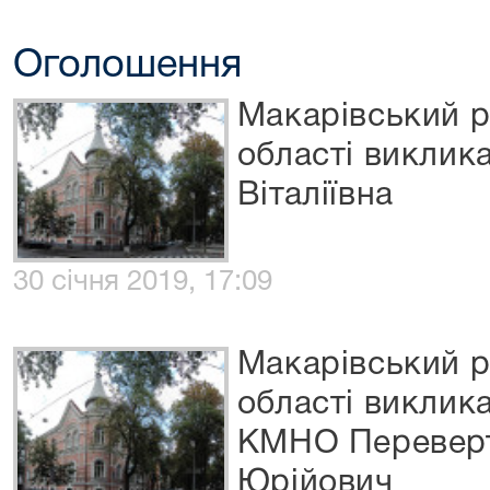
Оголошення
Макарівський р
області виклик
Віталіївна
30 січня 2019, 17:09
Макарівський р
області виклик
КМНО Перевер
Юрійович