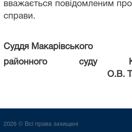
вважається повідомленим про 
справи.
Суддя Макарівського
районного суду Киї
О.В. Танд
2026 © Всі права захищені