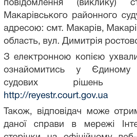
повідомлення (виклику) 
Макарівського районного суд
адресою: смт. Макарів, Макар
область, вул. Димитрія ростов
З електронною копією ухвали
ознайомитись у Єдиному 
судових рішень з
http://reyestr.court.gov.ua
Також, відповідач може отр
даної справи в мережі Інт