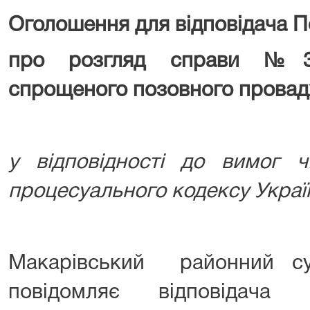
Оголошення для відповідача П
про розгляд справи №37
спрощеного позовного прова
у відповідності до вимог ч
процесуального кодексу Украї
Макарівський районний су
повідомляє відповідача 