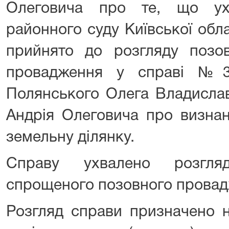
Олеговича про те, що ух
районного суду Київської обла
прийнято до розгляду позов
провадження у справі №3
Полянського Олега Владисла
Андрія Олеговича про визнан
земельну ділянку.
Справу ухвалено розгля
спрощеного позовного провад
Розгляд справи призначено н