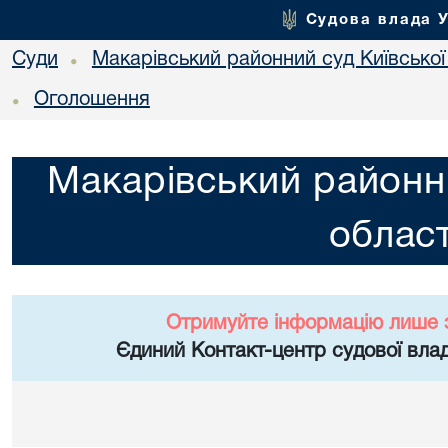
Судова влада 
Суди
Макарівський районний суд Київської
•
Оголошення
•
Макарівський районни
област
Отримуйте інформацію лише 
Єдиний Контакт-центр судової влад