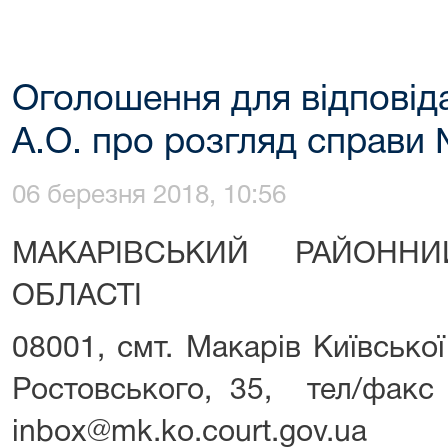
Оголошення для відповід
А.О. про розгляд справи
06 березня 2018, 10:56
МАКАРІВСЬКИЙ РАЙОНН
ОБЛАСТІ
08001, смт. Макарів Київської
Ростовського, 35, тел/факс (
inbox@mk.ko.court.gov.ua