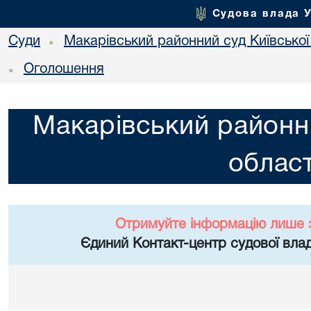
Судова влада 
Суди
Макарівський районний суд Київської
•
Оголошення
•
Макарівський районни
област
Отримуйте інформацію лише 
Єдиний Контакт-центр судової влад