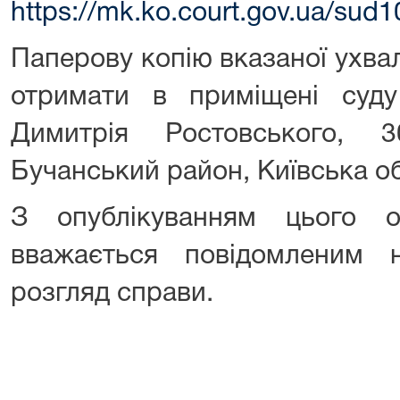
https://mk.ko.court.gov.ua/sud1
Паперову копію вказаної ухва
отримати в приміщені суд
Димитрія Ростовського, 
Бучанський район, Київська о
З опублікуванням цього о
вважається повідомленим
розгляд справи.