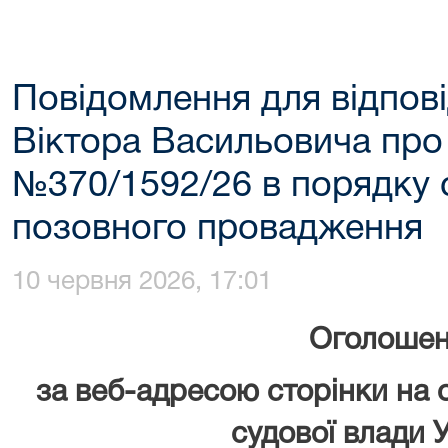
Повідомлення для відпов
Віктора Васильовича про
№370/1592/26 в порядку
позовного провадження
10 червня 2026, 17:01
Оголоше
за веб-адресою сторінки на 
судової влади У