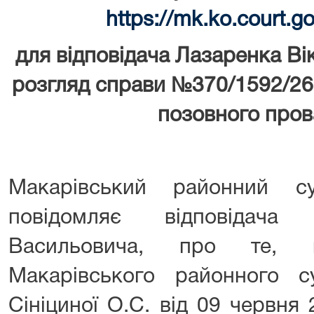
https://mk.ko.court.g
для відповідача Лазаренка В
розгляд справи №370/1592/26
позовного про
Макарівський районний су
повідомляє відповідача
Васильовича, про те, 
Макарівського районного су
Сініциної О.С. від 09 червня