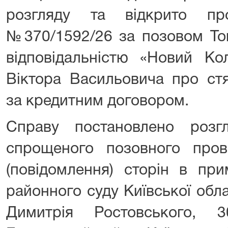
розгляду та відкрито пр
№370/1592/26 за позовом То
відповідальністю «Новий Ко
Віктора Васильовича про стя
за кредитним договором.
Справу постановлено розг
спрощеного позовного про
(повідомлення) сторін в при
районного суду Київської обл
Димитрія Ростовського, 