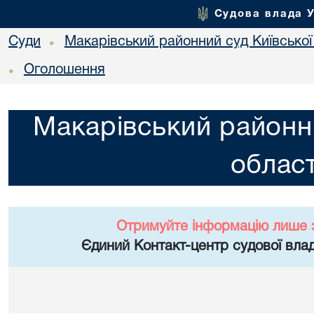
Судова влада 
Суди
Макарівський районний суд Київської
•
Оголошення
•
Макарівський районни
област
Отримуйте інформацію лише 
Єдиний Контакт-центр судової влад