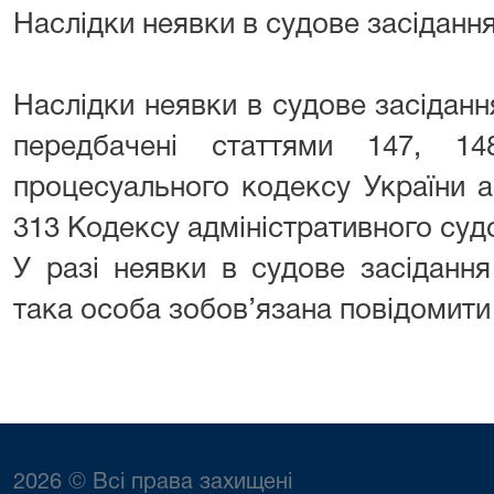
Наслідки неявки в судове засіданн
Наслідки неявки в судове засіданн
передбачені статтями 147, 14
процесуального кодексу України а
313 Кодексу адміністративного суд
У разі неявки в судове засідання
така особа зобов’язана повідомити
2026 © Всі права захищені