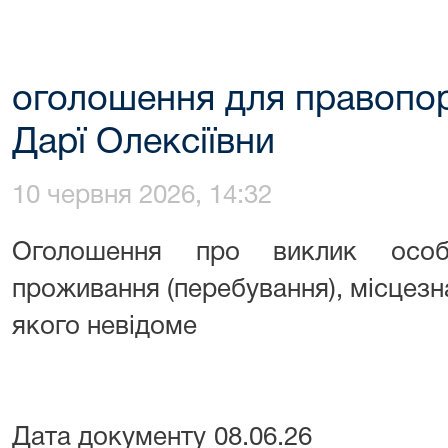
оголошення для правопо
Дарї Олексіївни
10 червня 2026, 14:32
Оголошення про виклик особ
проживання (перебування), місцез
якого невідоме
Дата документу 08