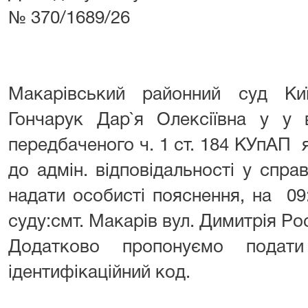
№ 370/1689/26
Макарівський районний суд Киї
Гончарук Дар`я Олексіївна у у 
передбаченого ч. 1 ст. 184 КУпАП я
до адмін. відповідальності у справ
надати особисті пояснення, на 09:
суду:смт. Макарів вул. Димитрія Ро
Додатково пропонуємо подати
ідентифікаційний код.