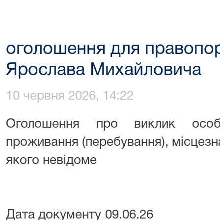
оголошення для правопо
Ярослава Михайловича
10 червня 2026, 14:22
Оголошення про виклик особ
проживання (перебування), місцез
якого невідоме
Дата документу 09