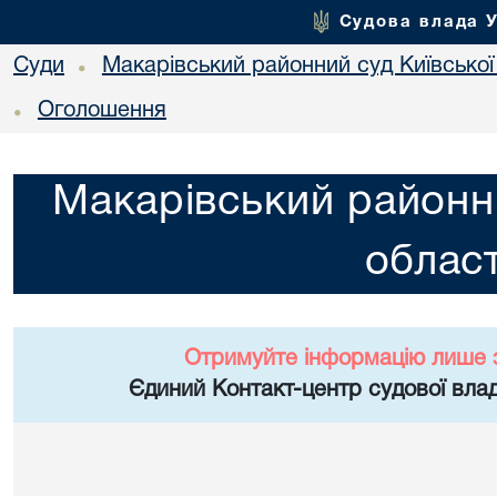
Судова влада 
Суди
Макарівський районний суд Київської
•
Оголошення
•
Макарівський районни
област
Отримуйте інформацію лише 
Єдиний Контакт-центр судової влад