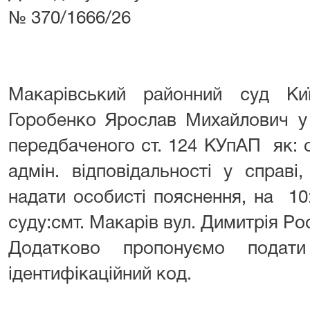
№ 370/1666/26
Макарівський районний суд Киї
Горобенко Ярослав Михайлович у
передбаченого ст. 124 КУпАП як: 
адмін. відповідальності у справі
надати особисті пояснення, на 10:
суду:смт. Макарів вул. Димитрія Ро
Додатково пропонуємо подати
ідентифікаційний код.