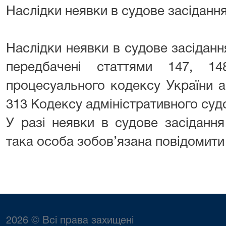
Наслідки неявки в судове засіданн
Наслідки неявки в судове засіданн
передбачені статтями 147, 14
процесуального кодексу України а
313 Кодексу адміністративного суд
У разі неявки в судове засідання
така особа зобов’язана повідомити
2026 © Всі права захищені