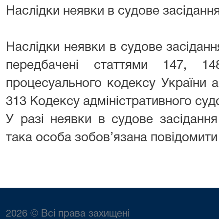
Наслідки неявки в судове засіданн
Наслідки неявки в судове засіданн
передбачені статтями 147, 14
процесуального кодексу України а
313 Кодексу адміністративного суд
У разі неявки в судове засідання
така особа зобов’язана повідомити
2026 © Всі права захищені