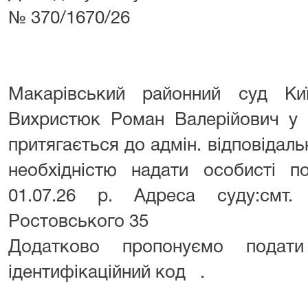
№ 370/1670/26
Макарівський районний суд Киї
Вихристюк Роман Валерійович 
притягається до адмін. відповідальн
необхідністю надати особисті п
01.07.26 р. Адреса суду:смт.
Ростовського 35
Додатково пропонуємо подати
ідентифікаційний код .