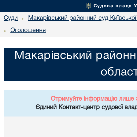
Судова влада 
Суди
Макарівський районний суд Київської
•
Оголошення
•
Макарівський районни
област
Отримуйте інформацію лише 
Єдиний Контакт-центр судової влад