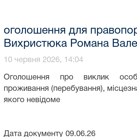
оголошення для правопо
Вихристюка Романа Вале
10 червня 2026, 14:04
Оголошення про виклик особ
проживання (перебування), місцез
якого невідоме
Дата документу 09