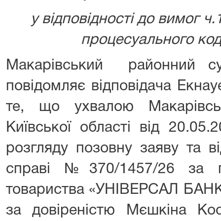
у відповідності до вимог ч.
процесуального код
Макарівський районний су
повідомляє відповідача Екна
те, що ухвалою Макарівсь
Київської області від 20.05
розгляду позовну заяву та в
справі №370/1457/26 за п
товариства «УНІВЕРСАЛ БАНК»
за довіреністю Мєшкіна Кос