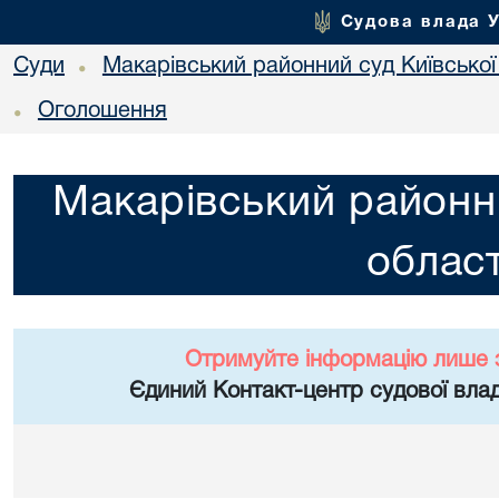
Судова влада 
Суди
Макарівський районний суд Київської
•
Оголошення
•
Макарівський районни
област
Отримуйте інформацію лише 
Єдиний Контакт-центр судової влад