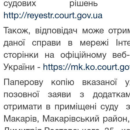
судових рішень з
http://reyestr.court.gov.ua
Також, відповідач може отр
даної справи в мережі Інт
сторінки на офіційному веб-
України -
https://mk.ko.court.g
Паперову копію вказаної 
позовної заяви з додатк
отримати в приміщені суду з
Макарів, Макарівський район,