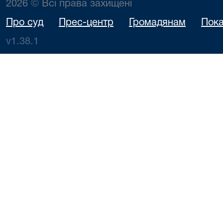
2026 © Всі права захищені
Про суд
Прес-центр
Громадянам
Пока
v1.38.1