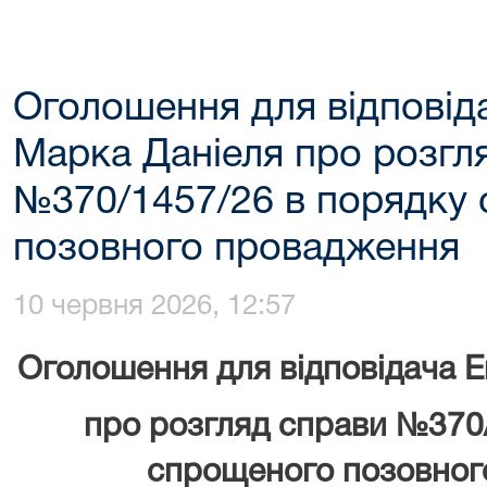
Оголошення для відповід
Марка Даніеля про розгл
№370/1457/26 в порядку
позовного провадження
10 червня 2026, 12:57
Оголошення для відповідача
Е
про розгляд справи №370
спрощеного позовног