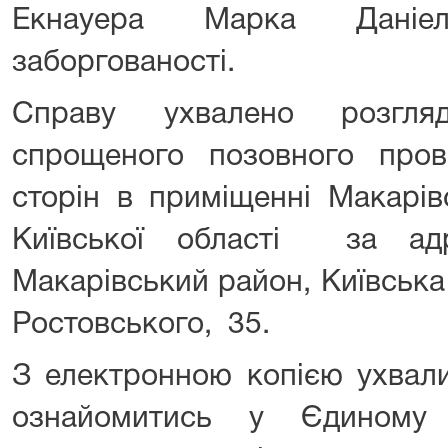
Екнауера Марка Даніе
заборгованості.
Справу ухвалено розгля
спрощеного позовного про
сторін в приміщенні Макарів
Київської області за ад
Макарівський район, Київська
Ростовського, 35.
З електронною копією ухвали
ознайомитись у Єдиному 