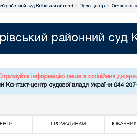
й районний суд Київської області
Прес-центр
Оголошенн
•
•
рівський районний суд К
Отримуйте інформацію лише з офіційних джере
й Контакт-центр судової влади України 044 207
ЕНТР
ГРОМАДЯНАМ
ПОКАЗНИК