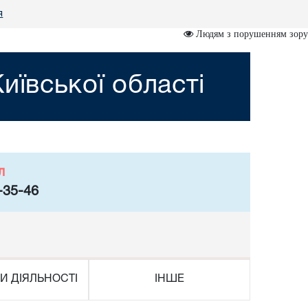
я
Людям з порушенням зору
иївської області
л
-35-46
И ДІЯЛЬНОСТІ
ІНШЕ