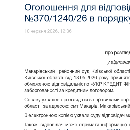
Оголошення для відпові
№370/1240/26 в порядк
10 червня 2026, 12:36
про розгля
у відповід
Макарівський районний суд Київської області
Київської області від 18.05.2026 року прийн
обмеженою відповідальністю «УКР КРЕДИТ ФІНА
заборгованості за кредитним договором.
Справу ухвалено розглядати за правилами спро
області за адресою: смт Макарів, Макарівський 
З електронною копією ухвали суду відповідач 
Також, відповідач може отримати інформацію 