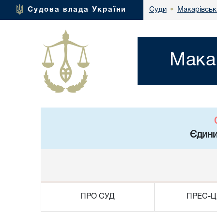
Макарівськи
Судова влада України
Суди
•
Мака
Єдини
ПРО СУД
ПРЕС-Ц