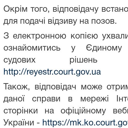
Окрім того, відповідачу вста
для подачі відзиву на позов.
З електронною копією ухвали
ознайомитись у Єдиному 
судових рішень 
http://reyestr.court.gov.ua
Також, відповідач може отр
даної справи в мережі Ін
сторінки на офіційному веб
України -
https://mk.ko.court.g