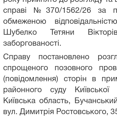
справі №370/1562/26 за п
обмеженою відповідальніс
Шубелко Тетяни Вікторі
заборгованості.
Справу постановлено розг
спрощеного позовного про
(повідомлення) сторін в при
районного суду Київської
Київська область, Бучанськи
вул. Димитрія Ростовського, 3