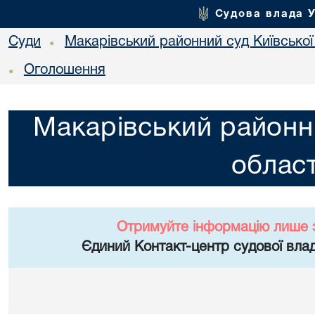
Судова влада 
Суди
Макарівський районний суд Київської
•
Оголошення
•
Макарівський районни
област
Отримуйте інформацію лише 
Єдиний Контакт-центр судової влад