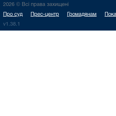
2026 © Всі права захищені
Про суд
Прес-центр
Громадянам
Пока
v1.38.1