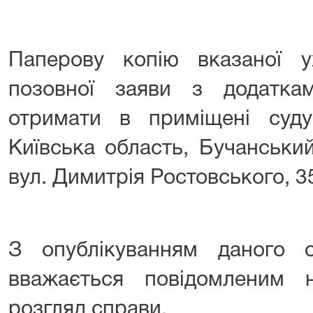
Паперову копію вказаної 
позовної заяви з додатк
отримати в приміщені суд
Київська область, Бучанськи
вул. Димитрія Ростовського, 3
З опублікуванням даного о
вважається повідомленим
розгляд справи.