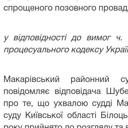
спрощеного позовного прова
у відповідності до вимог ч.
процесуального кодексу Украї
Макарівський районний су
повідомляє відповідача Шубе
про те, що ухвалою судді Ма
суду Київської області Білоць
року прийнято до розгляду та