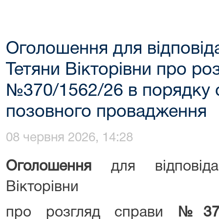
Оголошення для відпові
Тетяни Вікторівни про ро
№370/1562/26 в порядку
позовного провадження
08 червня 2026, 14:28
Оголошення
для відпові
Вікторівни
про розгляд справи
№370