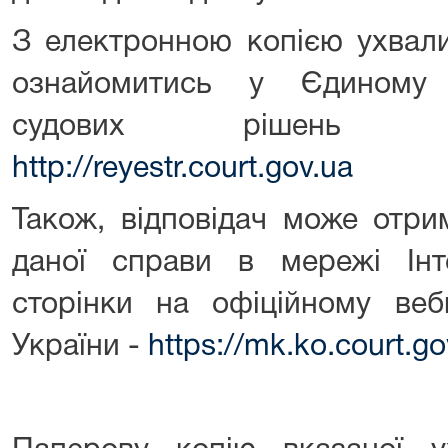
З електронною копією ухвали
ознайомитись у Єдиному 
судових рішень 
http://reyestr.court.gov.ua
Також, відповідач може отр
даної справи в мережі Ін
сторінки на офіційному веб
України -
https://mk.ko.court.g