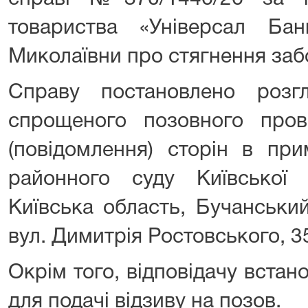
товариства «Універсал Ба
Миколаївни про стягнення заб
Справу постановлено розг
спрощеного позовного про
(повідомлення) сторін в при
районного суду Київської
Київська область, Бучанськи
вул. Димитрія Ростовського, 3
Окрім того, відповідачу вста
для подачі відзиву на позов.