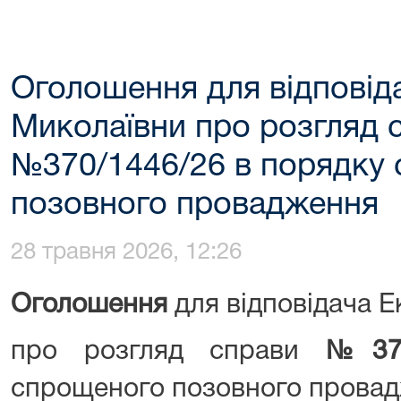
Оголошення для відповід
Миколаївни про розгляд 
№370/1446/26 в порядку
позовного провадження
28 травня 2026, 12:26
Оголошення
для відповідача 
про розгляд справи
№
37
спрощеного позовного прова