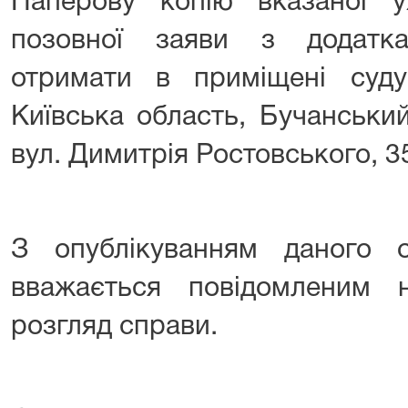
Паперову копію вказаної 
позовної заяви з додатк
отримати в приміщені суд
Київська область, Бучанськи
вул. Димитрія Ростовського, 3
З опублікуванням даного о
вважається повідомленим
розгляд справи.