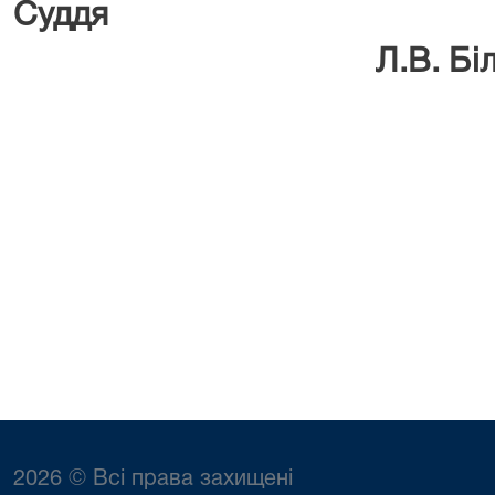
Су
Л.В. Білоц
2026 © Всі права захищені