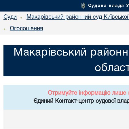
Судова влада 
Суди
Макарівський районний суд Київської
•
Оголошення
•
Макарівський районни
област
Отримуйте інформацію лише 
Єдиний Контакт-центр судової влад