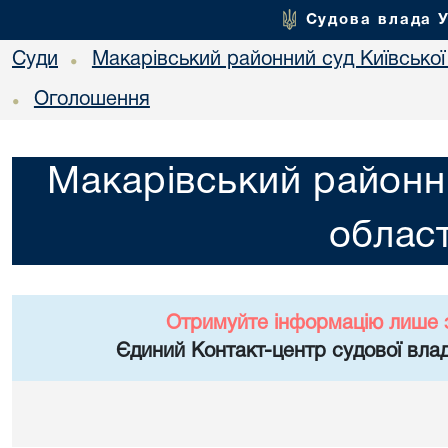
Судова влада 
Суди
Макарівський районний суд Київської
•
Оголошення
•
Макарівський районни
област
Отримуйте інформацію лише 
Єдиний Контакт-центр судової влад