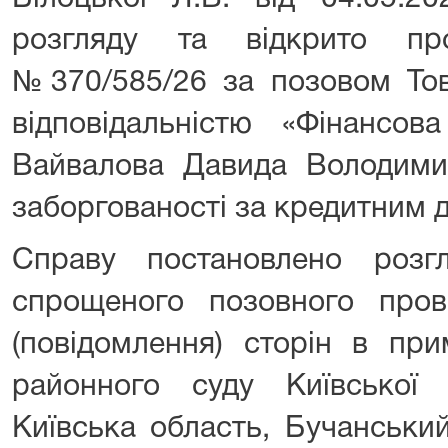
розгляду та відкрито пр
№370/585/26 за позовом То
відповідальністю «Фінансо
Вайвалова Давида Володими
заборгованості за кредитним 
Справу постановлено розг
спрощеного позовного про
(повідомлення) сторін в при
районного суду Київської
Київська область, Бучанськи