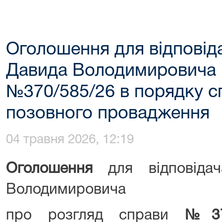
Оголошення для відповід
Давида Володимировича 
№370/585/26 в порядку 
позовного провадження
04 травня 2026, 12:19
Оголошення
для відповіда
Володимировича
про розгляд справи
№
3