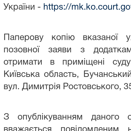
України -
https://mk.ko.court.g
Паперову копію вказаної 
позовної заяви з додатк
отримати в приміщені суд
Київська область, Бучанськи
вул. Димитрія Ростовського, 3
З опублікуванням даного о
вважається повідомленим