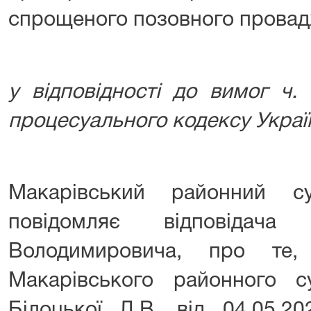
спрощеного позовного прова
у відповідності до вимог ч.
процесуального кодексу Украї
Макарівський районний су
повідомляє відповідача
Володимировича, про те
Макарівського районного су
Білоцької Л.В. від 04.05.2