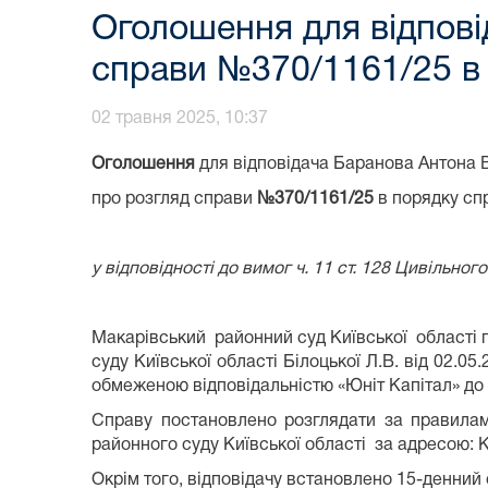
Оголошення для відпові
справи №370/1161/25 в
02 травня 2025, 10:37
Оголошення
для відповідача Баранова Антона 
про розгляд справи
№
370/1161/25
в порядку сп
у відповідності до вимог ч. 11 ст. 128 Цивільно
Макарівський районний суд Київської області 
суду Київської області Білоцької Л.В. від 02.
обмеженою відповідальністю «Юніт Капітал» до
Справу постановлено розглядати за правилам
районного суду Київської області за адресою: К
Окрім того, відповідачу встановлено 15-денний 