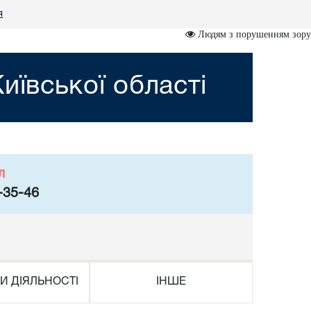
я
Людям з порушенням зору
иївської області
л
-35-46
И ДІЯЛЬНОСТІ
ІНШЕ