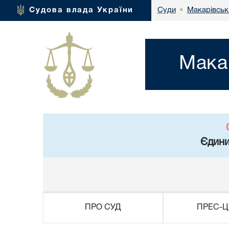
Макарівськи
Судова влада України
Суди
•
Мака
Єдини
ПРО СУД
ПРЕС-Ц