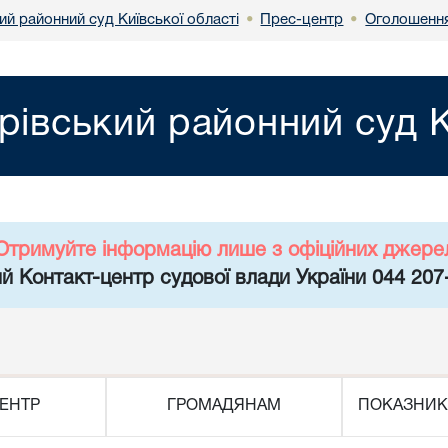
й районний суд Київської області
Прес-центр
Оголошенн
•
•
рівський районний суд К
Отримуйте інформацію лише з офіційних джере
й Контакт-центр судової влади України 044 207
ЕНТР
ГРОМАДЯНАМ
ПОКАЗНИК