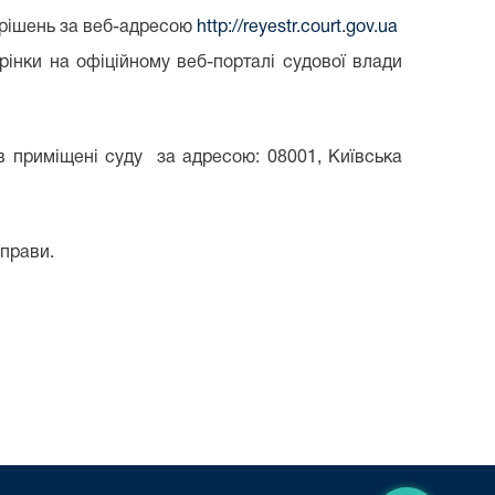
 рішень за веб-адресою
http://reyestr.court.gov.ua
інки на офіційному веб-порталі судової влади
в приміщені суду за адресою: 08001, Київська
прави.