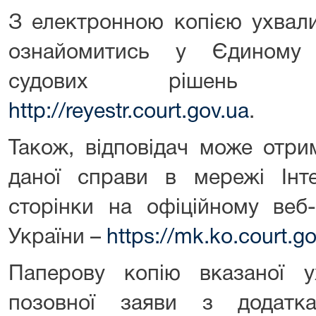
З електронною копією ухвали
ознайомитись у Єдиному 
судових рішень з
http://reyestr.court.gov.ua
.
Також, відповідач може отр
даної справи в мережі Інт
сторінки на офіційному веб-
України –
https://mk.ko.court.g
Паперову копію вказаної 
позовної заяви з додатк