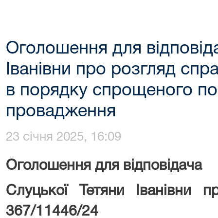
Оголошення для відповід
Іванівни про розгляд спр
в порядку спрощеного п
провадження
23 січня 2025, 16:09
Оголошення для відповідача
Слуцької Тетяни Іванівни 
367/11446/24