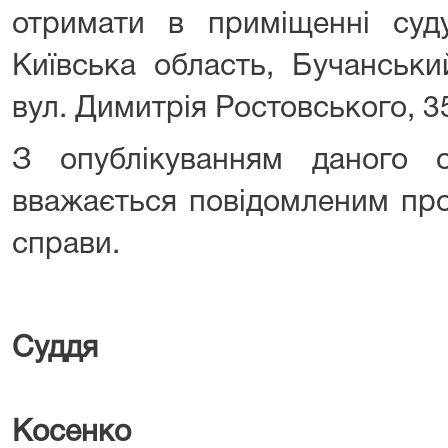
отримати в приміщенні суд
Київська область, Бучанськи
вул. Димитрія Ростовського, 3
З опублікуванням даного о
вважається повідомленим про
справи.
Суддя
А
Косенко