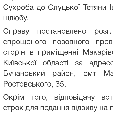
Сухроба до Слуцької Тетяни І
шлюбу.
Справу постановлено розг
спрощеного позовного про
сторін в приміщенні Макарів
Київської області за адрес
Бучанський район, смт Ма
Ростовського, 35.
Окрім того, відповідачу вс
строк для подання відзиву на 