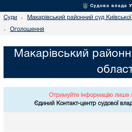
Судова влада 
Суди
Макарівський районний суд Київської
•
Оголошення
•
Макарівський районни
област
Отримуйте інформацію лише 
Єдиний Контакт-центр судової влад