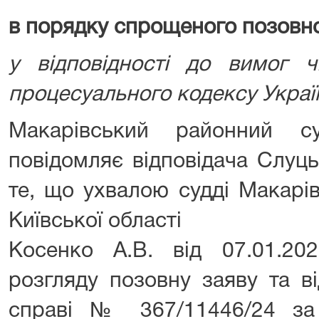
в порядку спрощеного позовн
у відповідності до вимог ч
процесуального кодексу Украї
Макарівський районний су
повідомляє відповідача Слуць
те, що ухвалою судді Макарі
Київської області
Косенко А.В. від 07.01.2
розгляду позовну заяву та в
справі № 367/11446/24 за