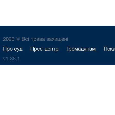
2026 © Всі права захищені
Про суд
Прес-центр
Громадянам
Пока
v1.38.1