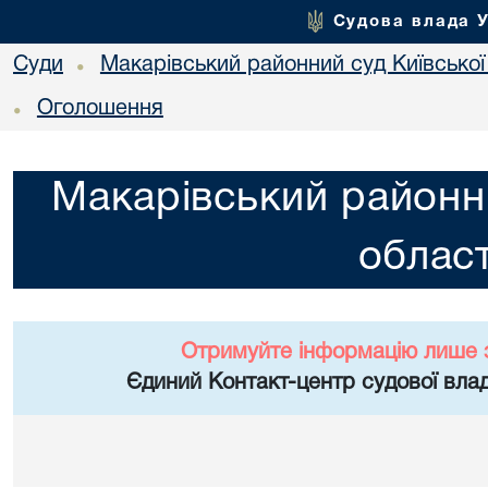
Судова влада 
Суди
Макарівський районний суд Київської
•
Оголошення
•
Макарівський районни
област
Отримуйте інформацію лише 
Єдиний Контакт-центр судової влад