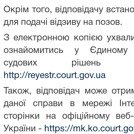
Окрім того, відповідачу вста
для подачі відзиву на позов.
З електронною копією ухвали
ознайомитись у Єдиному 
судових рішень з
http://reyestr.court.gov.ua
Також, відповідач може отр
даної справи в мережі Інт
сторінки на офіційному веб-
України -
https://mk.ko.court.g