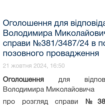
Оголошення для відповід
Володимира Миколайович
справи №381/3487/24 в 
позовного провадження
21 жовтня 2024, 16:50
Оголошення
для відпов
Володимира Миколайовича
про розгляд справи
№
38