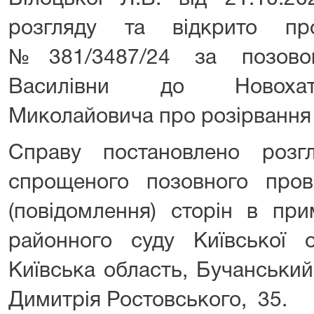
розгляду та відкрито пр
№381/3487/24 за позово
Василівни до Новохат
Миколайовича про розірвання
Справу постановлено розг
спрощеного позовного про
(повідомлення) сторін в при
районного суду Київської
Київська область, Бучанський
Димитрія Ростовського, 35.