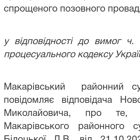
спрощеного позовного прова
у відповідності до вимог ч.
процесуального кодексу Украї
Макарівський районний су
повідомляє відповідача Нов
Миколайовича, про те,
Макарівського районного су
Білоцької Л.В. від 21.10.2