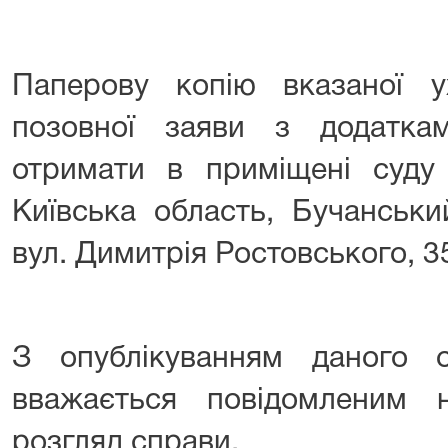
Паперову копію вказаної 
позовної заяви з додатк
отримати в приміщені суд
Київська область, Бучанськи
вул. Димитрія Ростовського, 3
З опублікуванням даного о
вважається повідомленим
розгляд справи.