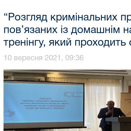
“Розгляд кримінальних п
пов’язаних із домашнім н
тренінгу, який проходить 
10 вересня 2021, 09:36