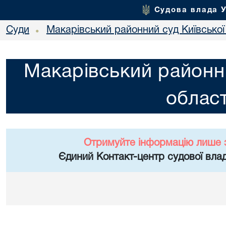
Судова влада 
Суди
Макарівський районний суд Київської
•
Макарівський районни
област
Отримуйте інформацію лише 
Єдиний Контакт-центр судової влад