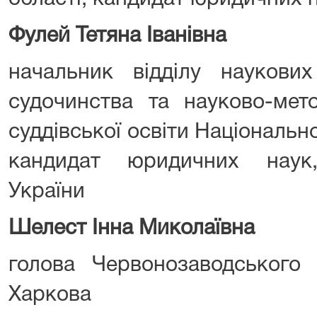
Фулей Тетяна Іванівна
начальник відділу наукови
судочинства та науково-мет
суддівської освіти Національно
кандидат юридичних наук
України
Шелест Інна Миколаївна
голова Червонозаводського 
Харкова