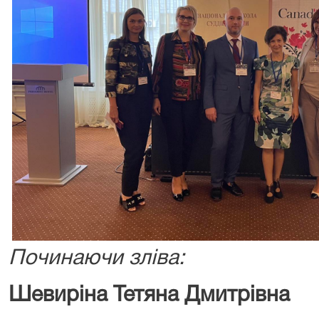
Починаючи зліва:
Шевиріна Тетяна Дмитрівна