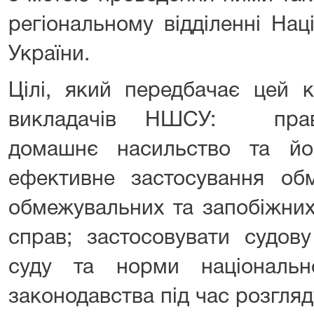
регіональному відділенні Нац
України.
Цілі, який передбачає цей к
викладачів НШСУ: прави
домашнє насильство та йо
ефективне застосування обм
обмежувальних та запобіжних 
справ; застосовувати судов
суду та норми національн
законодавства під час розгляду