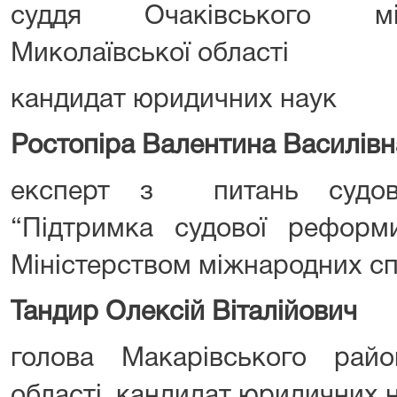
суддя Очаківського мі
Миколаївської області
кандидат юридичних наук
Ростопіра Валентина Василівн
експерт з питань судов
“Підтримка судової реформи
Міністерством міжнародних с
Тандир Олексій Віталійович
голова Макарівського райо
області, кандидат юридичних 