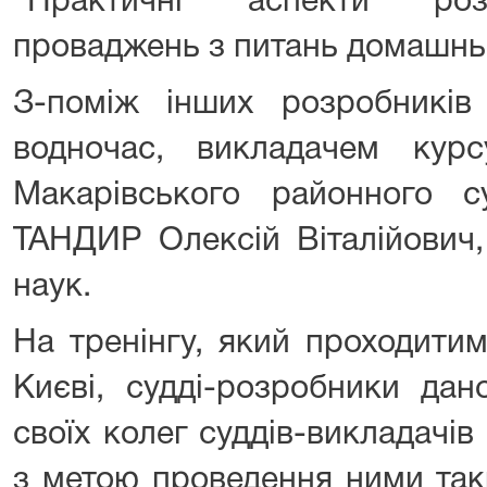
“Практичні аспекти роз
проваджень з питань домашнь
З-поміж інших розробників 
водночас, викладачем кур
Макарівського районного су
ТАНДИР Олексій Віталійович
наук.
На тренінгу, який проходитим
Києві, судді-розробники дан
своїх колег суддів-викладачі
з метою проведення ними так