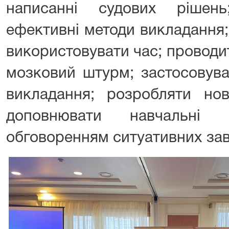
написанні судових рішен
ефективні методи викладання;
використовувати час; проводи
мозковий штурм; застосовува
викладання; розробляти нов
доповнювати навчальні м
обговоренням ситуативних зав