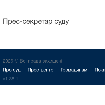
Прес-секретар суду
2026 © Всі права захищені
Про суд
Прес-центр
Громадянам
Пока
v1.38.1