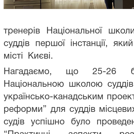
тренерів Національної школ
суддів першої інстанції, яки
місті Києві.
Нагадаємо, що 25-26 б
Національною школою суддів 
українсько-канадським проек
реформи” для суддів місцеви
судів успішно було проведе