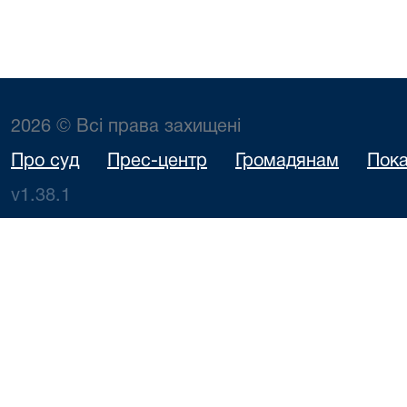
2026 © Всі права захищені
Про суд
Прес-центр
Громадянам
Пока
v1.38.1