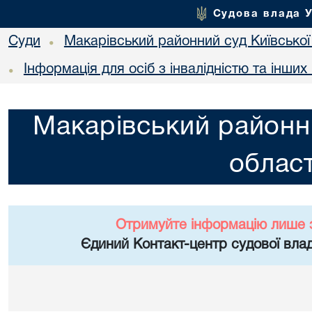
Судова влада 
Суди
Макарівський районний суд Київської
•
Інформація для осіб з інвалідністю та інши
•
Макарівський районни
област
Отримуйте інформацію лише 
Єдиний Контакт-центр судової влад