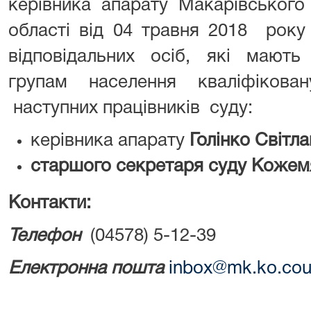
керівника апарату Макарівського
області від 04 травня 2018 рок
відповідальних осіб, які мають
групам населення кваліфікова
наступних працівників суду:
керівника апарату
Голінко Світла
старшого секретаря суду
Кожемя
Контакти:
Телефон
(04578) 5-12-39
Електронна пошта
inbox@mk.ko.cour