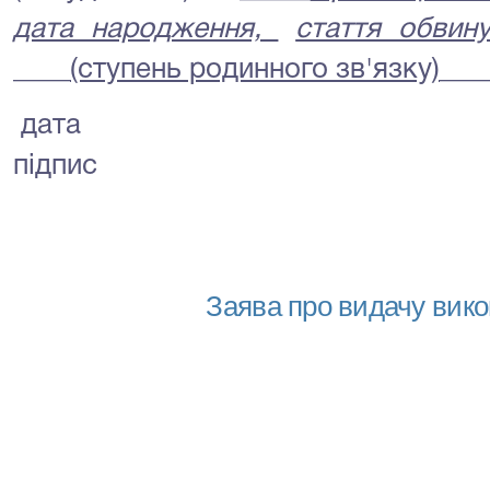
дата народження,
стаття обвин
____
(ступень родинного зв'язку)
___
дата
підпис
Заява про видачу вико