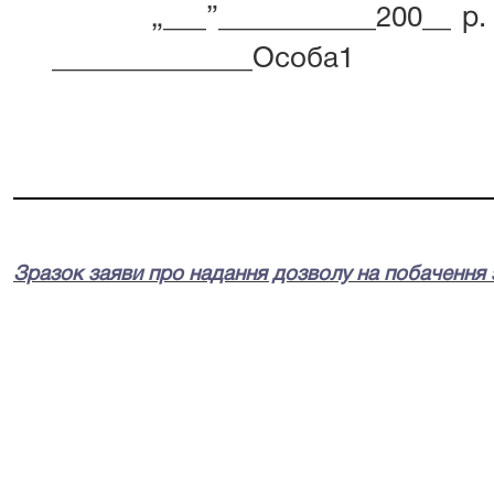
„___”___________200__
______________Особа1
Зразок заяви про надання дозволу на побачення 