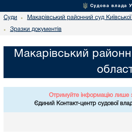
Судова влада 
Суди
Макарівський районний суд Київської
•
Зразки документів
•
Макарівський районни
област
Отримуйте інформацію лише 
Єдиний Контакт-центр судової влад