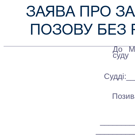
ЗАЯВА ПРО З
ПОЗОВУ БЕЗ 
До
М
суду
Судді:
__
Позив
________
_________