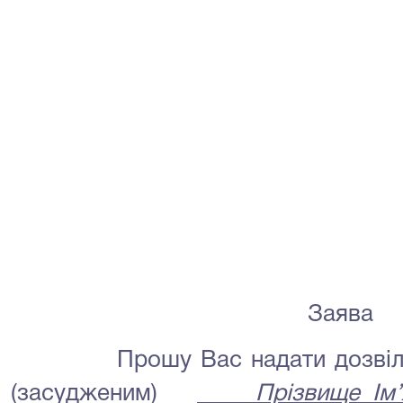
Заява
Прошу Вас надати дозвіл на 
(засудженим)
_____
Прізвище Ім’